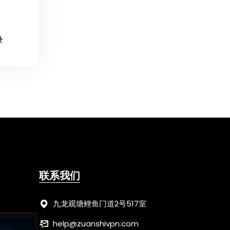
录
联系我们
九龙观塘鲤鱼门道2号517室
help@zuanshivpn.com